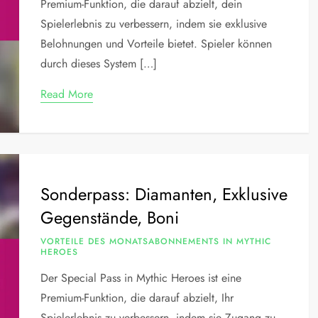
Premium-Funktion, die darauf abzielt, dein
Spielerlebnis zu verbessern, indem sie exklusive
Belohnungen und Vorteile bietet. Spieler können
durch dieses System […]
Read More
Sonderpass: Diamanten, Exklusive
Gegenstände, Boni
VORTEILE DES MONATSABONNEMENTS IN MYTHIC
HEROES
Der Special Pass in Mythic Heroes ist eine
Premium-Funktion, die darauf abzielt, Ihr
Spielerlebnis zu verbessern, indem sie Zugang zu