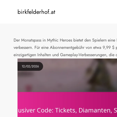
Skip
to
birkfelderhof.at
content
Der Monatspass in Mythic Heroes bietet den Spielern eine Re
verbessern. Für eine Abonnementgebühr von etwa 9,99 $ p
einzigartigen Inhalten und Gameplay-Verbesserungen, die 
12/02/2026