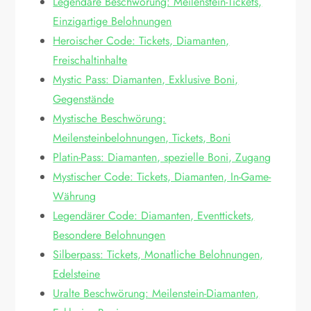
Legendäre Beschwörung: Meilenstein-Tickets,
Einzigartige Belohnungen
Heroischer Code: Tickets, Diamanten,
Freischaltinhalte
Mystic Pass: Diamanten, Exklusive Boni,
Gegenstände
Mystische Beschwörung:
Meilensteinbelohnungen, Tickets, Boni
Platin-Pass: Diamanten, spezielle Boni, Zugang
Mystischer Code: Tickets, Diamanten, In-Game-
Währung
Legendärer Code: Diamanten, Eventtickets,
Besondere Belohnungen
Silberpass: Tickets, Monatliche Belohnungen,
Edelsteine
Uralte Beschwörung: Meilenstein-Diamanten,