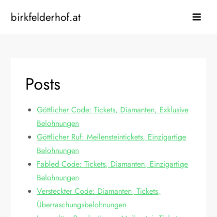
Skip
birkfelderhof.at
to
content
Posts
Göttlicher Code: Tickets, Diamanten, Exklusive
Belohnungen
Göttlicher Ruf: Meilensteintickets, Einzigartige
Belohnungen
Fabled Code: Tickets, Diamanten, Einzigartige
Belohnungen
Versteckter Code: Diamanten, Tickets,
Überraschungsbelohnungen