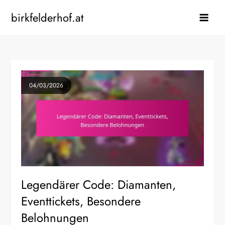
Skip
birkfelderhof.at
to
content
04/03/2026
Legendärer Code: Diamanten,
Eventtickets, Besondere
Belohnungen