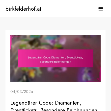
Skip
birkfelderhof.at
to
content
04/03/2026
Legendärer Code: Diamanten,
Eventtickets, Besondere Belohnungen