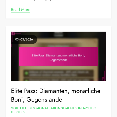
Read More
03/03/2026
Elite Pass: Diamanten, monatliche
Boni, Gegenstände
VORTEILE DES MONATSABONNEMENTS IN MYTHIC
HEROES