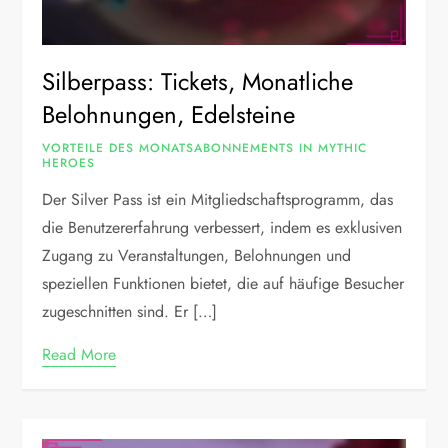
Silberpass: Tickets, Monatliche
Belohnungen, Edelsteine
VORTEILE DES MONATSABONNEMENTS IN MYTHIC
HEROES
Der Silver Pass ist ein Mitgliedschaftsprogramm, das
die Benutzererfahrung verbessert, indem es exklusiven
Zugang zu Veranstaltungen, Belohnungen und
speziellen Funktionen bietet, die auf häufige Besucher
zugeschnitten sind. Er […]
Read More