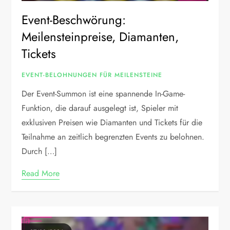
Event-Beschwörung:
Meilensteinpreise, Diamanten,
Tickets
EVENT-BELOHNUNGEN FÜR MEILENSTEINE
Der Event-Summon ist eine spannende In-Game-
Funktion, die darauf ausgelegt ist, Spieler mit
exklusiven Preisen wie Diamanten und Tickets für die
Teilnahme an zeitlich begrenzten Events zu belohnen.
Durch […]
Read More