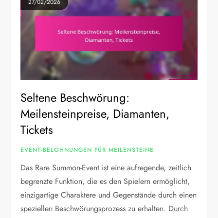
27/02/2026
Seltene Beschwörung:
Meilensteinpreise, Diamanten,
Tickets
EVENT-BELOHNUNGEN FÜR MEILENSTEINE
Das Rare Summon-Event ist eine aufregende, zeitlich
begrenzte Funktion, die es den Spielern ermöglicht,
einzigartige Charaktere und Gegenstände durch einen
speziellen Beschwörungsprozess zu erhalten. Durch