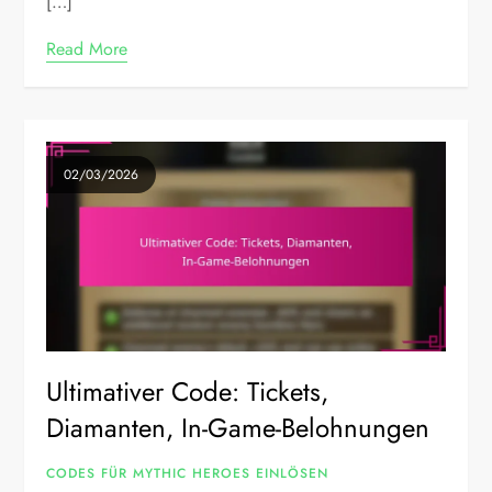
[…]
Read More
02/03/2026
Ultimativer Code: Tickets,
Diamanten, In-Game-Belohnungen
CODES FÜR MYTHIC HEROES EINLÖSEN