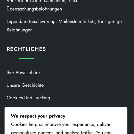
Versteckter Code: Diamanten, Tickets,
Überraschungsbelohnungen
Legendäre Beschwörung: Meilenstein-Tickets, Einzigartige
Belohnungen
RECHTLICHES
Ihre Privatsphäre
Unsere Geschichte
Cookies Und Tracking
Allgemeine Geschäftsbedingungen
We respect your privacy
Kontakt Aufnehmen
Cookies help us improve your experience, deliver
personalized content, and analyze traffic. You can